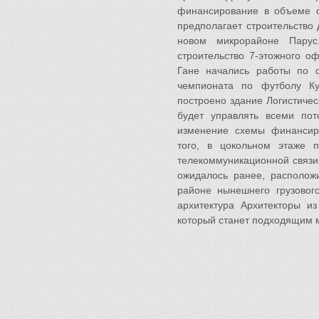
финансирование в объеме о
предполагает строительство
новом микрорайоне Парус
строительство 7-этожного о
Гане начались работы по с
чемпионата по футболу К
построено здание Логистичес
будет управлять всеми пот
изменение схемы финансиро
того, в цокольном этаже 
телекоммуникационной связи
ожидалось ранее, располож
районе нынешнего грузового
архитектура Архитекторы из
который станет подходящим 