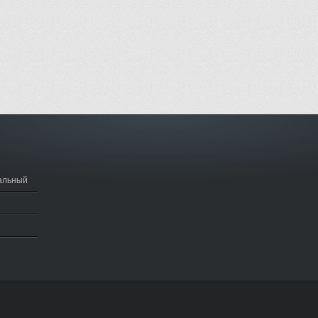
альный