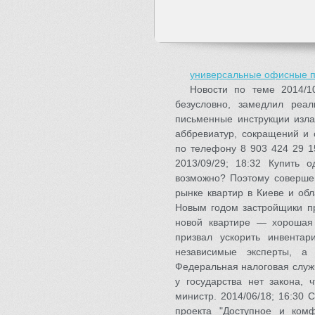
универсальные офисные п
Новости по теме 2014/10
безусловно, замедлил реа
письменные инструкции изла
аббревиатур, сокращений и 
по телефону 8 903 424 29 1
2013/09/29; 18:32 Купить 
возможно? Поэтому совершен
рынке квартир в Киеве и об
Новым годом застройщики пр
новой квартире — хорошая 
призвал ускорить инвента
независимые эксперты, а
Федеральная налоговая служб
у государства нет закона, 
министр. 2014/06/18; 16:30 
проекта "Доступное и ком