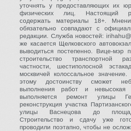
уточнять у предоставляющих их юр
физических лиц. Настоящий р
содержать материалы 18+. Мнен
обязательно совпадают с официал
редакции. Служба новостей:
irihahu@
же касается Щелковского автовокзал
выводиться постепенно. Вице-мэр п
строительство транспортной р
частности, шестиполосной эстак
москвичей колоссальное значение.
этому достоинству сможет не
выполнения работ и невысокая 
выполняется ремонт улицы Ге
реконструкция участка Партизанског
улицы Васнецова до площа
Строительство и сдачу уже гот
проводили поэтапно, чтобы не ослож