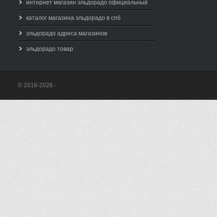
интернет магазин эльдорадо официальный
каталог магазина эльдорадо в спб
эльдорадо адреса магазинов
эльдорадо товар
© 2016-2026 -