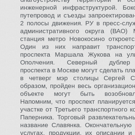
инженерной инфраструктурой. Бок
путепровод и съезды запроектирова
2 полосы движения. РУ в пресс-слу
административного округа (ВАО) 
станция метро Новокосино откроетс
Один из них направит транспор
проспекта Маршала Жукова на ул
Ополчения. Северный дублер 
проспекта в Москве могут сделать п
в четверг мэр столицы Сергей С
образом, пройден весь организацион
объекте могут быть возобнов
Напомним, что проспект планируетс
участке от Третьего транспортного 
Паперника. Торговый развлекательн
название Славянка. Окончательную
услугах, продукции, их описании и