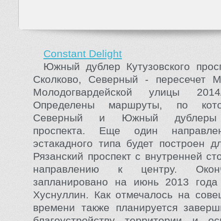
Constant Delight
Южный дублер Кутузовского прос
Сколково, Северный - пересечет 
Молодогвардейской улицы 2014/
Определены маршруты, по кот
Северный и Южный дублеры К
проспекта. Еще один направле
эстакадного типа будет построен д
Рязанский проспект с внутренней с
направлению к центру. Окон
запланировано на июнь 2013 года 
Хуснуллин. Как отмечалось на сове
времени также планируется заверш
благоустройству территории и ос