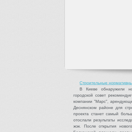
Строительные нормативны
В Киеве обнаружили но
городской совет рекомендуе
компании "Марс", арендующе
Деснянском районе для стр
проекта станет самый боль
отослали результаты исслед
жэк. После открытия ново