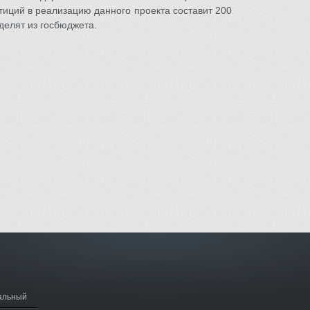
иций в реализацию данного проекта составит 200
делят из госбюджета.
альный