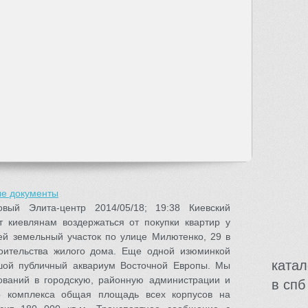
е документы
вый Элита-центр 2014/05/18; 19:38 Киевский
т киевлянам воздержаться от покупки квартир у
й земельный участок по улице Милютенко, 29 в
оительства жилого дома. Еще одной изюминкой
катал
шой публичный аквариум Восточной Европы. Мы
ований в городскую, районную администрации и
в спб
го комплекса общая площадь всех корпусов на