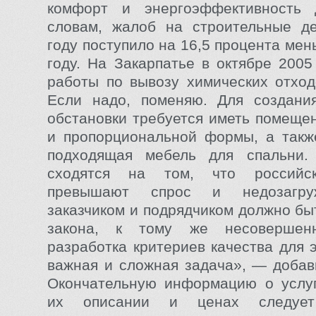
комфорт и энергоэффективность
словам, жалоб на строительные д
году поступило на 16,5 процента мен
году. На Закарпатье в октябре 2005
работы по вывозу химических отход
Если надо, поменяю. Для создания
обстановки требуется иметь помеще
и пропорциональной формы, а такж
подходящая мебель для спальни.
сходятся на том, что российс
превышают спрос и недозагру
заказчиком и подрядчиком должно бы
закона, к тому же несовершенн
разработка критериев качества для 
важная и сложная задача», — добав
Окончательную информацию о услуг
их описании и ценах следует