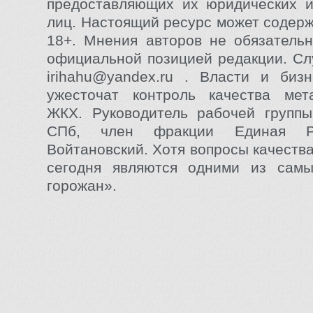
предоставляющих их юридических и
лиц. Настоящий ресурс может содер
18+. Мнения авторов не обязатель
официальной позицией редакции. Сл
irihahu@yandex.ru
. Власти и бизн
ужесточат контроль качества мет
ЖКХ. Руководитель рабочей группы
СПб, член фракции Единая Р
Войтановский. Хотя вопросы качеств
сегодня являются одними из сам
горожан».