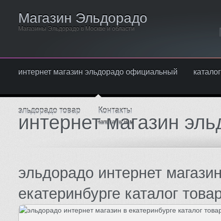
Магазин Эльдорадо
Магазины Эльдорадо в Москве и области
интернет магазин эльдорадо официальный
каталог
эльдорадо товар
Контакты
интернет магазин эл
Написать нам
эльдорадо интернет магазин
екатеринбурге каталог това