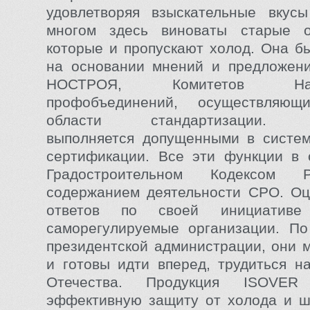
удовлетворяя взыскательные вкусы
многом здесь виноваты старые 
которые и пропускают холод. Она б
на основании мнений и предложен
НОСТРОЯ, Комитетов Нацоб
профобъединений, осуществляю
области стандартизации. С
выполняется допущенными в систем
сертификации. Все эти функции в 
Градостроительном Кодексом 
содержанием деятельности СРО. Оц
ответов по своей инициативе
саморегулируемые организации. По
президентской администрации, они 
и готовы идти вперед, трудиться н
Отечества. Продукция ISOVER 
эффективную защиту от холода и ш