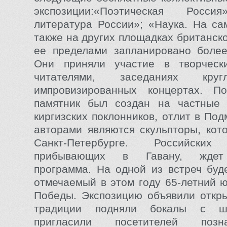
экспозиции:«Поэтическая Росси
литература России»; «Наука. На са
также на других площадках британск
ее пределами запланировано более
Они приняли участие в творческ
читателями, заседаниях круг
импровизированных концертах. П
памятник был создан на частные 
киргизских поклонников, отлит в Под
авторами являются скульпторы, кот
Санкт-Петербурге. Российских 
прибывающих в Гавану, ждет
программа. На одной из встреч буд
отмечаемый в этом году 65-летний 
Победы. Экспозицию объявили откры
традиции подняли бокалы с ш
пригласили посетителей позн