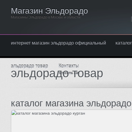
Магазин Эльдорадо
Магазины Эльдорадо в Москве и области
интернет магазин эльдорадо официальный
каталог
эльдорадо товар
Контакты
эльдорадо товар
Написать нам
каталог магазина эльдорадо