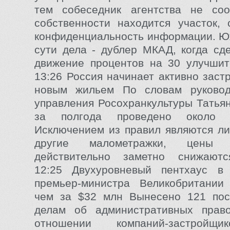
тем собеседник агентства не со
собственности находится участок,
конфиденциальность информации. Ю
сути дела - дублер МКАД, когда сде
движение процентов на 30 улучшитс
13:26 Россия начинает активно заст
новым жильем По словам руково
управления Росохранкультуры Татья
за полгода проведено около 
Исключением из правил являются л
другие малометражки, цены
действительно заметно снижаются
12:25 Двухуровневый пентхаус в
премьер-министра Великобритании
чем за $32 млн Вынесено 121 пос
делам об административных прав
отношении компаний-застро