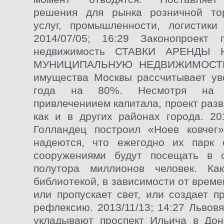
решения для рынка розничной то
услуг, промышленности, логистики
2014/07/05; 16:29 Законопроект
недвижимость СТАВКИ АРЕНДЫ
МУНИЦИПАЛЬНУЮ НЕДВИЖИМОСТЬ 
имущества Москвы рассчитывает ув
года на 80%. Несмотря на 
привлечениием капитала, проект разв
как и в других районах города. 201
Голландец построил «Ноев ковчег
надеются, что ежегодно их парк 
сооружениями будут посещать в 
полутора миллионов человек. К
библиотекой, в зависимости от време
или пропускает свет, или создает п
рефлексию. 2013/11/13; 14:27 Львов
укладывают проспект Ильича в Дон