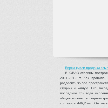
Биржа купли продажи ссыл
В ЮВАО столицы построят 
2011-2012 гг. Как правило,
разделить жилое пространст
студий) и жилую. Его закла
последние три года численн
общее количество зарегистри
составило 446,2 тыс. Он отме