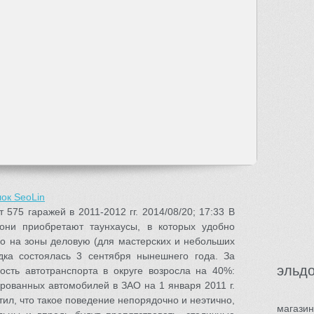
ок SeoLin
575 гаражей в 2011-2012 гг. 2014/08/20; 17:33 В
 они приобретают таунхаусы, в которых удобно
во на зоны деловую (для мастерских и небольших
дка состоялась 3 сентября нынешнего года. За
эльдо
ость автотранспорта в округе возросла на 40%:
рованных автомобилей в ЗАО на 1 января 2011 г.
тил, что такое поведение непорядочно и неэтично,
магазин