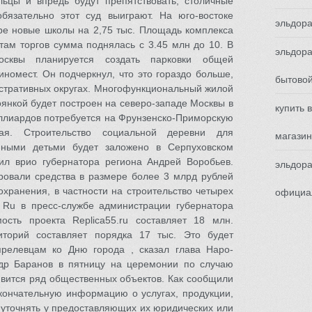
льцы и впредь будут препятствовать, столичные
бязательно этот суд выиграют. На юго-востоке
эльдора
ре новые школы на 2,75 тыс. Площадь комплекса
атам торгов сумма поднялась с 3.45 млн до 10. В
эльдора
сквы планируется создать парковки общей
номест. Он подчеркнул, что это гораздо больше,
бытово
истративных округах. Многофункциональный жилой
оянкой будет построен на северо-западе Москвы в
купить 
ллиардов потребуется на Фрунзенско-Приморскую
я. Строительство социальной деревни для
магазин
ными детьми будет заложено в Серпуховском
ил врио губернатора региона Андрей Воробьев.
эльдора
ировали средства в размере более 3 млрд рублей
охранения, в частности на строительство четырех
официа
 Ru в пресс-службе администрации губернатора
ость проекта Replica55.ru составляет 18 млн.
торий составляет порядка 17 тыс. Это будет
релевцам ко Дню города , сказал глава Наро-
др Баранов в пятницу на церемонии по случаю
явится ряд общественных объектов. Как сообщили
ончательную информацию о услугах, продукции,
 уточнять у предоставляющих их юридических или