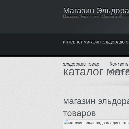
Магазин Эльдор
Магазины Эльдорадо в Москве и облас
интернет магазин эльдорадо
эльдорадо товар
Контакт
каталог маг
Написать на
магазин эльдор
товаров